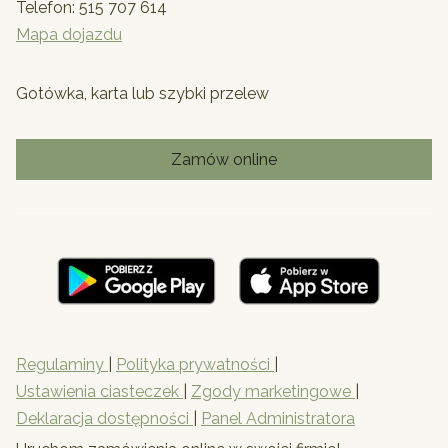
Telefon:
515 707 614
Mapa dojazdu
Gotówka, karta lub szybki przelew
Zamów online
Regulaminy
|
Polityka prywatności
|
Ustawienia ciasteczek
|
Zgody marketingowe
|
Deklaracja dostępności
|
Panel Administratora