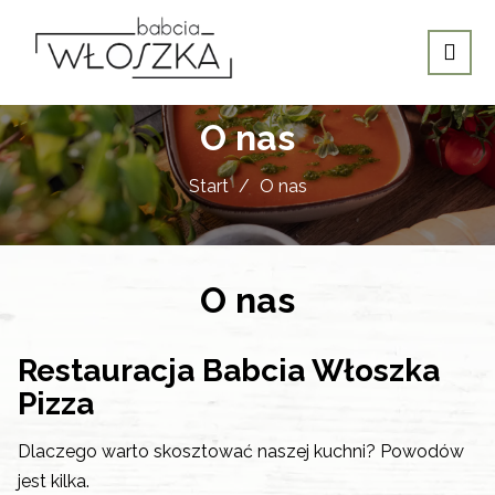
O nas
Start
O nas
O nas
Restauracja Babcia Włoszka
Pizza
Dlaczego warto skosztować naszej kuchni? Powodów
jest kilka.