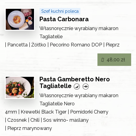
Szef kuchni poleca
Pasta Carbonara
Własnoręcznie wyrabiany makaron
Tagliatelle
| Pancetta | Żółtko | Pecorino Romano DOP | Pieprz
48,00 zł
Pasta Gamberetto Nero
Tagliatelle
Własnoręcznie wyrabiany makaron
Tagliatelle Nero
4mm | Krewetki Black Tiger | Pomidorki Cherry
| Czosnek | Chili | Sos winno- maślany
| Pieprz marynowany