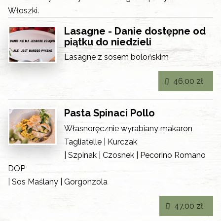
Włoszki.
Lasagne - Danie dostępne od
piątku do niedzieli
Lasagne z sosem bolońskim
46,00 zł
Pasta Spinaci Pollo
Własnoręcznie wyrabiany makaron
Tagliatelle | Kurczak
| Szpinak | Czosnek | Pecorino Romano
DOP
| Sos Maślany | Gorgonzola
47,00 zł