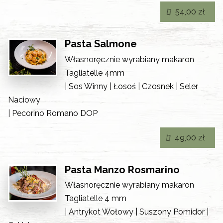
54,00 zł
Pasta Salmone
Własnoręcznie wyrabiany makaron
Tagliatelle 4mm
| Sos Winny | Łosoś | Czosnek | Seler
Naciowy
| Pecorino Romano DOP
49,00 zł
Pasta Manzo Rosmarino
Własnoręcznie wyrabiany makaron
Tagliatelle 4 mm
| Antrykot Wołowy | Suszony Pomidor |