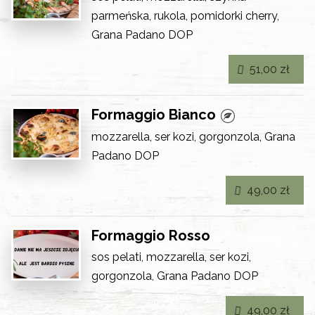
parmeńska, rukola, pomidorki cherry,
Grana Padano DOP
51,00 zł
Formaggio Bianco
mozzarella, ser kozi, gorgonzola, Grana
Padano DOP
49,00 zł
Formaggio Rosso
sos pelati, mozzarella, ser kozi,
gorgonzola, Grana Padano DOP
49,00 zł