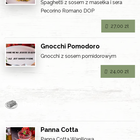
Spaghetti z sosem z masełka i sera
Pecorino Romano DOP
27,00 zł
Gnocchi Pomodoro
Gnocchi z sosem pomidorowym
24,00 zł
Desery
Panna Cotta
Panna Cotta Waniliowa