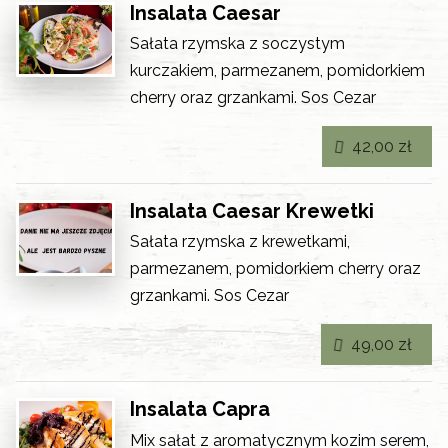
Insalata Caesar
Sałata rzymska z soczystym
kurczakiem, parmezanem, pomidorkiem
cherry oraz grzankami. Sos Cezar
42,00 zł
Insalata Caesar Krewetki
Sałata rzymska z krewetkami,
parmezanem, pomidorkiem cherry oraz
grzankami. Sos Cezar
49,00 zł
Insalata Capra
Mix sałat z aromatycznym kozim serem,