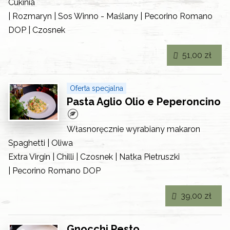
Cukinia
| Rozmaryn | Sos Winno - Maślany | Pecorino Romano
DOP | Czosnek
51,00 zł
Oferta specjalna
Pasta Aglio Olio e Peperoncino
Własnoręcznie wyrabiany makaron
Spaghetti | Oliwa
Extra Virgin | Chilli | Czosnek | Natka Pietruszki
| Pecorino Romano DOP
39,00 zł
Gnocchi Pesto