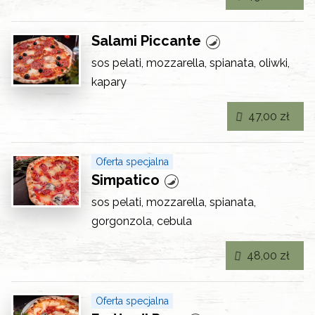
Salami Piccante
sos pelati, mozzarella, spianata, oliwki,
kapary
47,00 zł
Oferta specjalna
Simpatico
sos pelati, mozzarella, spianata,
gorgonzola, cebula
48,00 zł
Oferta specjalna