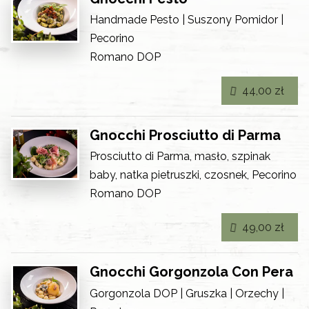
Handmade Pesto | Suszony Pomidor |
Pecorino
Romano DOP
44,00 zł
Gnocchi Prosciutto di Parma
Prosciutto di Parma, masło, szpinak
baby, natka pietruszki, czosnek, Pecorino
Romano DOP
49,00 zł
Gnocchi Gorgonzola Con Pera
Gorgonzola DOP | Gruszka | Orzechy |