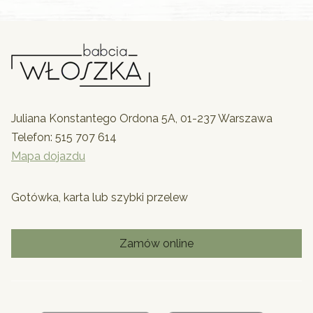
Juliana Konstantego Ordona 5A, 01-237 Warszawa
Telefon:
515 707 614
Mapa dojazdu
Gotówka, karta lub szybki przelew
Zamów online