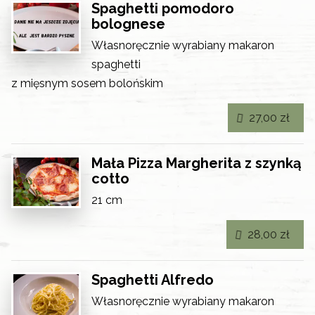
Spaghetti pomodoro
bolognese
Własnoręcznie wyrabiany makaron
spaghetti
z mięsnym sosem bolońskim
27,00 zł
Mała Pizza Margherita z szynką
cotto
21 cm
28,00 zł
Spaghetti Alfredo
Własnoręcznie wyrabiany makaron