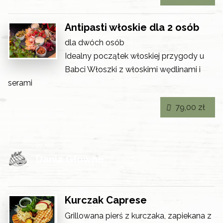
Antipasti włoskie dla 2 osób
dla dwóch osób
Idealny początek włoskiej przygody u
Babci Włoszki z włoskimi wędlinami i
serami
79,00 zł
Dania Główne
Kurczak Caprese
Grillowana pierś z kurczaka, zapiekana z