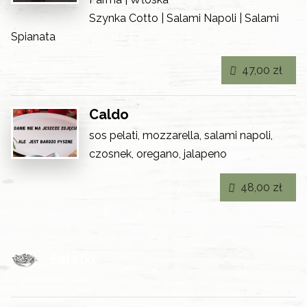
Szynka Cotto | Salami Napoli | Salami
Spianata
47,00 zł
Caldo
sos pelati, mozzarella, salami napoli,
czosnek, oregano, jalapeno
48,00 zł
Sałatki