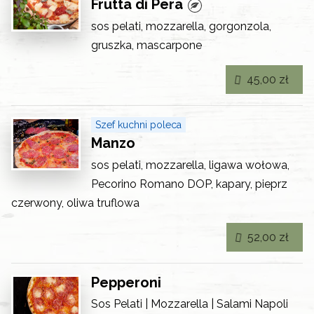
Frutta di Pera
sos pelati, mozzarella, gorgonzola,
gruszka, mascarpone
45,00 zł
Szef kuchni poleca
Manzo
sos pelati, mozzarella, ligawa wołowa,
Pecorino Romano DOP, kapary, pieprz
czerwony, oliwa truflowa
52,00 zł
Pepperoni
Sos Pelati | Mozzarella | Salami Napoli