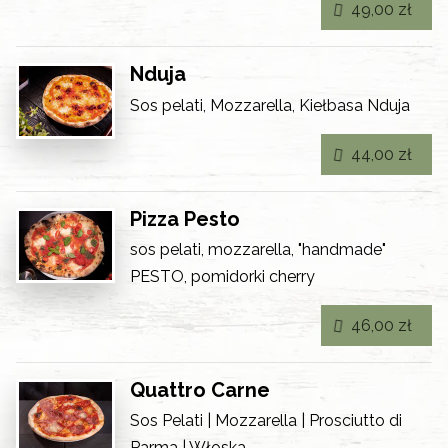
49,00 zł
Nduja
Sos pelati, Mozzarella, Kiełbasa Nduja
44,00 zł
Pizza Pesto
sos pelati, mozzarella, "handmade"
PESTO, pomidorki cherry
46,00 zł
Quattro Carne
Sos Pelati | Mozzarella | Prosciutto di
Parma | Włoska