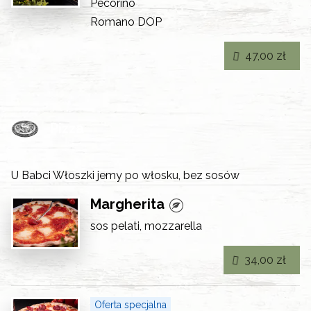
Pecorino
Romano DOP
47,00 zł
Pizza
U Babci Włoszki jemy po włosku, bez sosów
Margherita
sos pelati, mozzarella
34,00 zł
Oferta specjalna