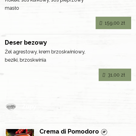
masło
159,00 zł
Deser bezowy
Żel agrestowy, krem brzoskwiniowy,
beziki, brzoskwinia
31,00 zł
Zupy
Crema di Pomodoro