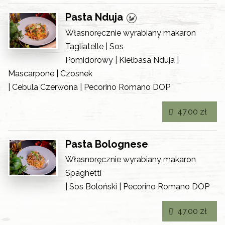
Pasta Nduja
Własnoręcznie wyrabiany makaron
Tagliatelle | Sos
Pomidorowy | Kiełbasa Nduja |
Mascarpone | Czosnek
| Cebula Czerwona | Pecorino Romano DOP
47,00 zł
Pasta Bolognese
Własnoręcznie wyrabiany makaron
Spaghetti
| Sos Boloński | Pecorino Romano DOP
47,00 zł