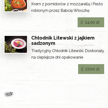
Krem z pomidorów z mozzarellą i Pesto
robionym przez Babcię Włoszkę
24,00 zł
Chłodnik Litewski z jajkiem
sadzonym
Tradycyjny Chłodnik Litewski. Doskonały
na cieplejsze dni
opakowanie
27,00 zł
Przystawki