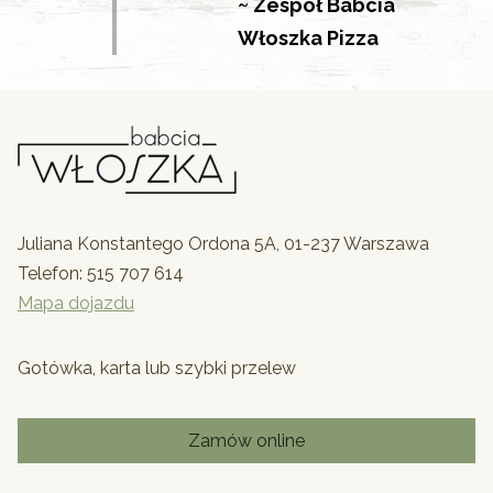
~ Zespół Babcia
Włoszka Pizza
Juliana Konstantego Ordona 5A, 01-237 Warszawa
Telefon:
515 707 614
Mapa dojazdu
Gotówka, karta lub szybki przelew
Zamów online