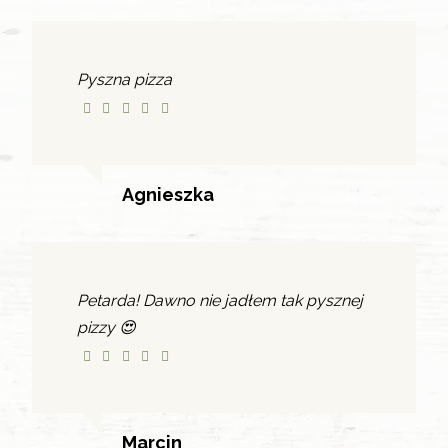
Pyszna pizza
Agnieszka
Petarda! Dawno nie jadłem tak pysznej
pizzy 😍
Marcin