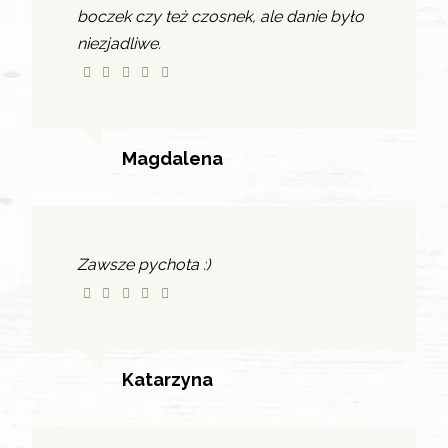
boczek czy też czosnek, ale danie było
niezjadliwe.
Magdalena
Zawsze pychota :)
Katarzyna