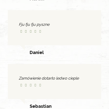
Fju fju fju pyszne
Daniel
Zamówienie dotarło ledwo cieple
Sebastian